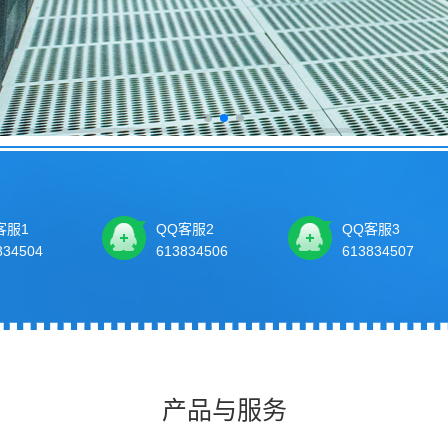
客服1
QQ客服2
QQ客服3
834504
613834506
613834507
产品与服务