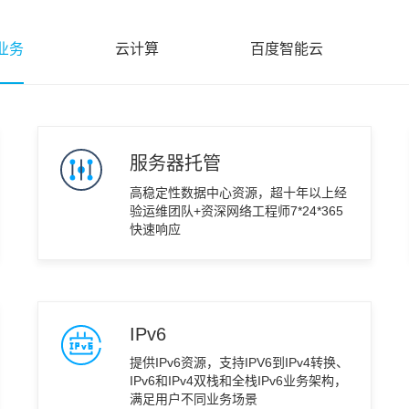
业务
云计算
百度智能云
服务器托管
高稳定性数据中心资源，超十年以上经
验运维团队+资深网络工程师7*24*365
快速响应
IPv6
提供IPv6资源，支持IPV6到IPv4转换、
IPv6和IPv4双栈和全栈IPv6业务架构，
满足用户不同业务场景